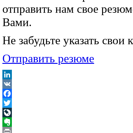
отправить нам свое резюм
Вами.
Не забудьте указать свои 
Отправить резюме
LinkedIn
VK
Facebook
Twitter
LiveJournal
Evernote