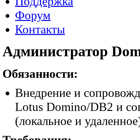
Поддержка
Форум
Контакты
Aдминистратор Do
Обязанности:
Bнедрение и сопровожд
Lotus Domino/DB2 и с
(локальное и удаленное)
Требования: