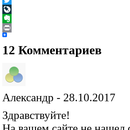
Twitter
LiveJournal
Evernote
Print
12 Комментариев
Александр
- 28.10.2017
Здравствуйте!
На вашем сайте не нашел