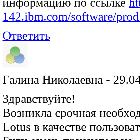
информацию по ссылке
ht
142.ibm.com/software/produ
Ответить
Галина Николаевна
- 29.0
Здравствуйте!
Возникла срочная необхо
Lotus в качестве пользоват