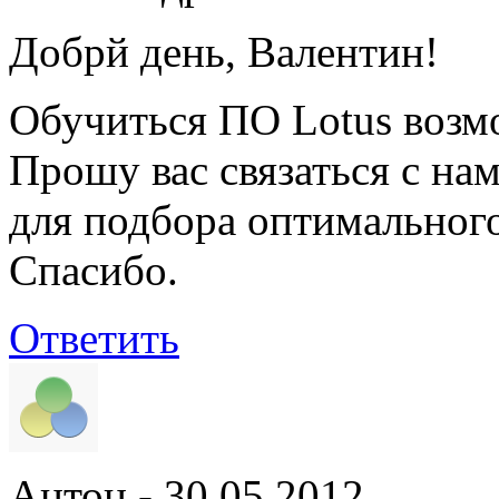
Добрй день, Валентин!
Обучиться ПО Lotus возмо
Прошу вас связаться с на
для подбора оптимального
Спасибо.
Ответить
Антон
- 30.05.2012