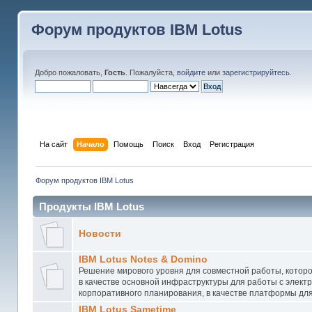
Форум продуктов IBM Lotus
Добро пожаловать,
Гость
. Пожалуйста,
войдите
или
зарегистрируйтесь
.
На сайт
Начало
Помощь
Поиск
Вход
Регистрация
Форум продуктов IBM Lotus
Продукты IBM Lotus
Новости
IBM Lotus Notes & Domino
Решение мирового уровня для совместной работы, котор
в качестве основной инфраструктуры для работы с элект
корпоративного планирования, в качестве платформы дл
IBM Lotus Sametime