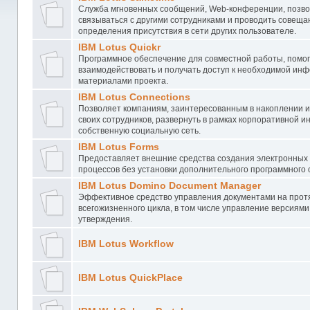
Служба мгновенных сообщений, Web-конференции, позв
связываться с другими сотрудниками и проводить совеща
определения присутствия в сети других пользователе.
IBM Lotus Quickr
Программное обеспечение для совместной работы, помо
взаимодействовать и получать доступ к необходимой ин
материалами проекта.
IBM Lotus Connections
Позволяет компаниям, заинтересованным в накоплении 
своих сотрудников, развернуть в рамках корпоративной 
собственную социальную сеть.
IBM Lotus Forms
Предоставляет внешние средства создания электронных
процессов без установки дополнительного программного 
IBM Lotus Domino Document Manager
Эффективное средство управления документами на про
всегожизненного цикла, в том числе управление версиям
утверждения.
IBM Lotus Workflow
IBM Lotus QuickPlace