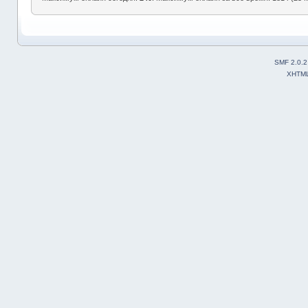
SMF 2.0.2
XHTM