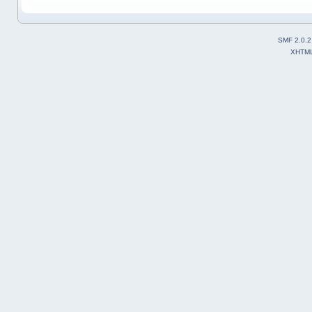
SMF 2.0.2
XHTM