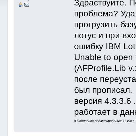
Здраствуйте. П
проблема? Удал
прогрузить баз
лотус и при в
ошибку IBM Lot
Unable to open 
(AFProfile.Lib
после переуста
был прописал.
версия 4.3.3.6 
работает в да
«
Последнее редактирование: 11 Июнь 2