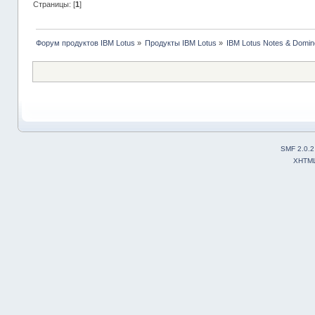
Страницы: [
1
]
Форум продуктов IBM Lotus
»
Продукты IBM Lotus
»
IBM Lotus Notes & Domin
SMF 2.0.2
XHTM