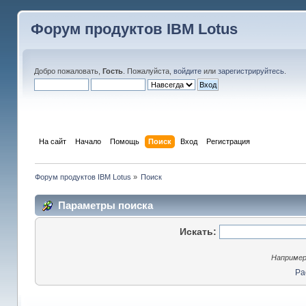
Форум продуктов IBM Lotus
Добро пожаловать,
Гость
. Пожалуйста,
войдите
или
зарегистрируйтесь
.
На сайт
Начало
Помощь
Поиск
Вход
Регистрация
Форум продуктов IBM Lotus
»
Поиск
Параметры поиска
Искать:
Наприме
Ра