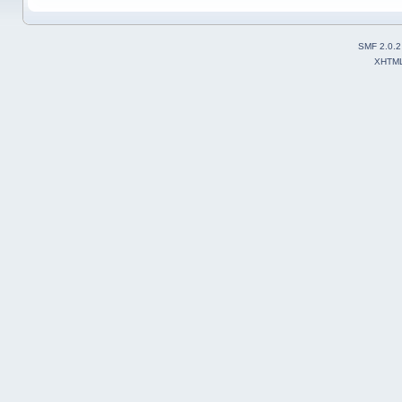
SMF 2.0.2
XHTM