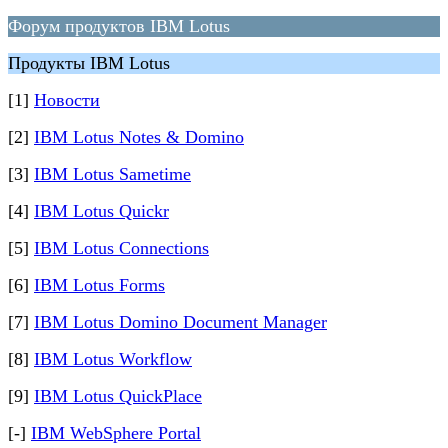
Форум продуктов IBM Lotus
Продукты IBM Lotus
[1]
Новости
[2]
IBM Lotus Notes & Domino
[3]
IBM Lotus Sametime
[4]
IBM Lotus Quickr
[5]
IBM Lotus Connections
[6]
IBM Lotus Forms
[7]
IBM Lotus Domino Document Manager
[8]
IBM Lotus Workflow
[9]
IBM Lotus QuickPlace
[-]
IBM WebSphere Portal