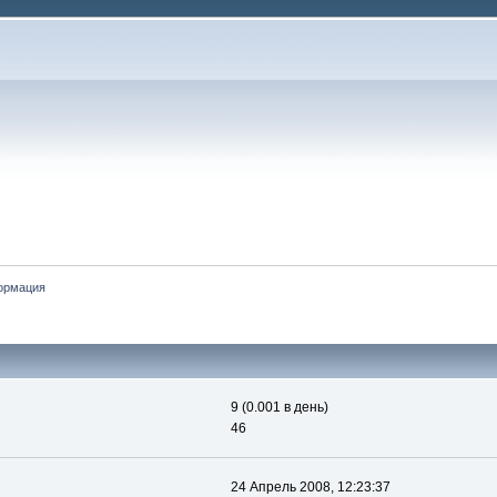
ормация
9 (0.001 в день)
46
24 Апрель 2008, 12:23:37