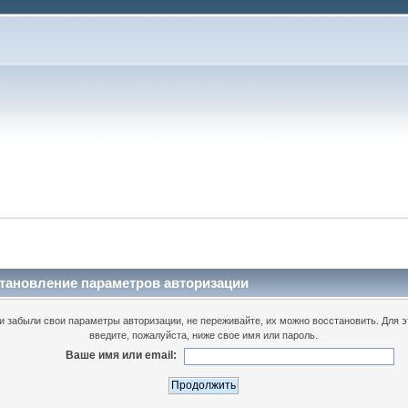
тановление параметров авторизации
и забыли свои параметры авторизации, не переживайте, их можно восстановить. Для э
введите, пожалуйста, ниже свое имя или пароль.
Ваше имя или email: