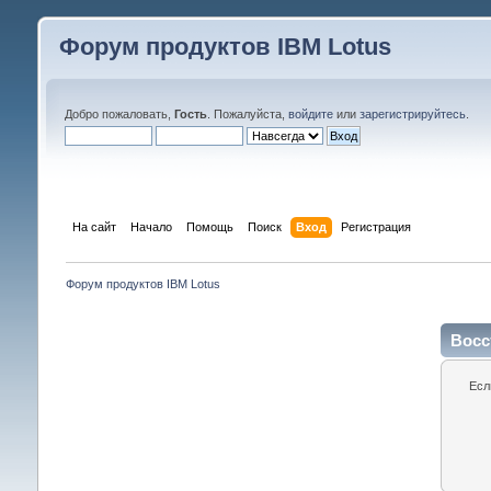
Форум продуктов IBM Lotus
Добро пожаловать,
Гость
. Пожалуйста,
войдите
или
зарегистрируйтесь
.
На сайт
Начало
Помощь
Поиск
Вход
Регистрация
Форум продуктов IBM Lotus
Восс
Есл