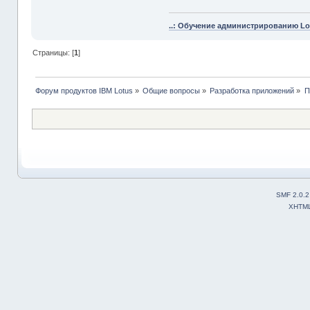
..: Обучение администрированию Lot
Страницы: [
1
]
Форум продуктов IBM Lotus
»
Общие вопросы
»
Разработка приложений
»
П
SMF 2.0.2
XHTM