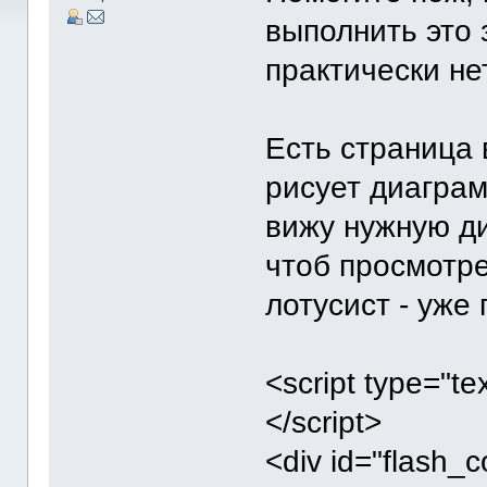
выполнить это 
практически нет
Есть страница в
рисует диаграм
вижу нужную ди
чтоб просмотре
лотусист - уже
<script type="tex
</script>
<div id="flash_