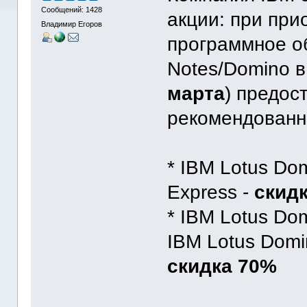
Сообщений: 1428
акции: при при
Владимир Егоров
программное о
Notes/Domino в
марта
) предос
рекомендованн
* IBM Lotus Do
Express -
скид
* IBM Lotus Dom
IBM Lotus Domi
скидка 70%