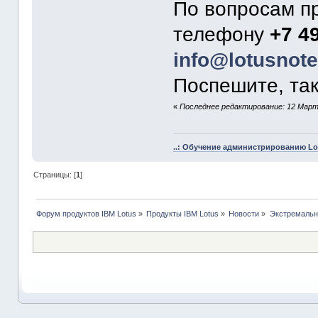
По вопросам п
телефону
+7 4
info@lotusnote
Поспешите, так
«
Последнее редактирование: 12 Март 
..: Обучение администрированию Lot
Страницы: [
1
]
Форум продуктов IBM Lotus
»
Продукты IBM Lotus
»
Новости
»
Экстремальны