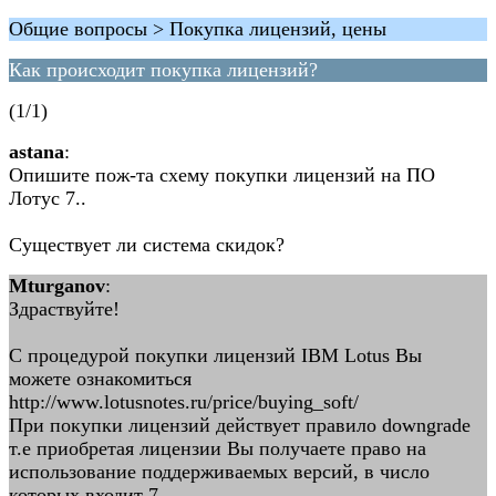
Общие вопросы > Покупка лицензий, цены
Как происходит покупка лицензий?
(1/1)
astana
:
Опишите пож-та схему покупки лицензий на ПО
Лотус 7..
Существует ли система скидок?
Mturganov
:
Здраствуйте!
С процедурой покупки лицензий IBM Lotus Вы
можете ознакомиться
http://www.lotusnotes.ru/price/buying_soft/
При покупки лицензий действует правило downgrade
т.е приобретая лицензии Вы получаете право на
использование поддерживаемых версий, в число
которых входит 7.