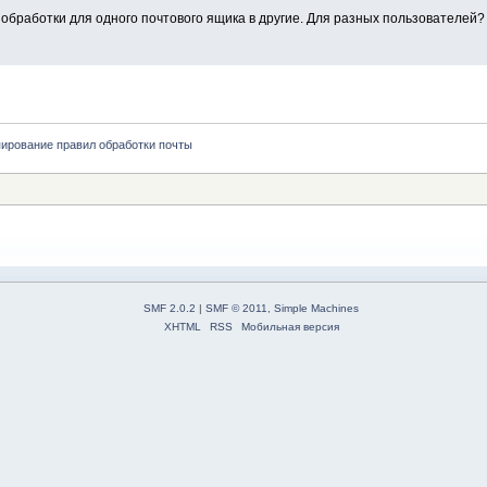
 обработки для одного почтового ящика в другие. Для разных пользователей?
ирование правил обработки почты
SMF 2.0.2
|
SMF © 2011
,
Simple Machines
XHTML
RSS
Мобильная версия