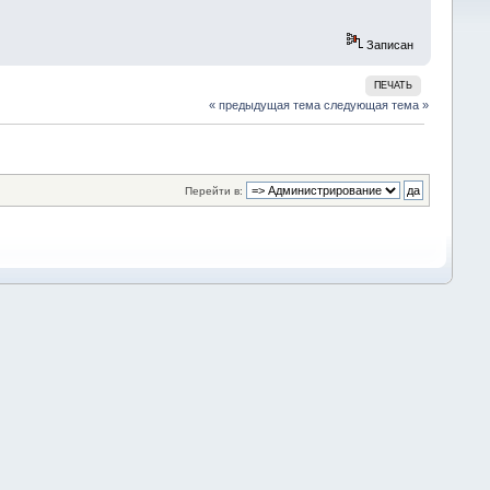
Записан
ПЕЧАТЬ
« предыдущая тема
следующая тема »
Перейти в: