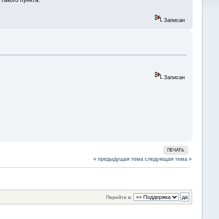
такого пункта.
Записан
Записан
ПЕЧАТЬ
« предыдущая тема
следующая тема »
Перейти в: