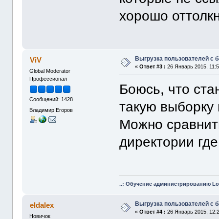
хорошо оттолкн
Выгрузка пользователей с 
ViV
«
Ответ #3 :
26 Январь 2015, 11:5
Global Moderator
Профессионал
Боюсь, что ст
Сообщений: 1428
такую выборку 
Владимир Егоров
Можно сравнит
директории где
..: Обучение администрированию Lot
Выгрузка пользователей с 
eldalex
«
Ответ #4 :
26 Январь 2015, 12:2
Новичок