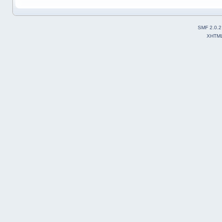
SMF 2.0.2
XHTM