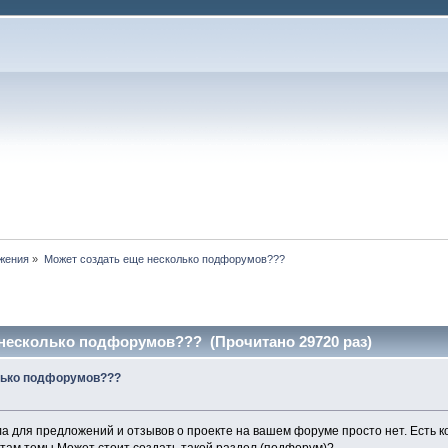
жения
»
Может создать еще несколько подфорумов???
 несколько подфорумов??? (Прочитано 29720 раз)
лько подфорумов???
а для предложений и отзывов о проекте на вашем форуме просто нет. Есть 