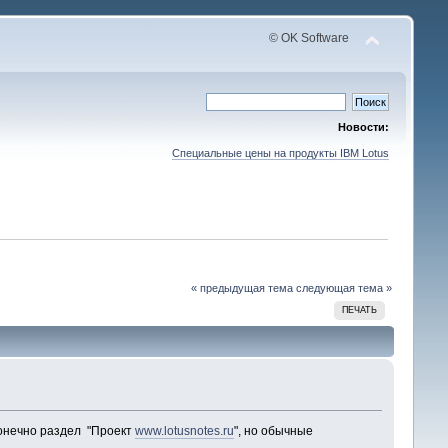
© OK Software
Новости:
Специальные цены на продукты IBM Lotus
« предыдущая тема
следующая тема »
ПЕЧАТЬ
конечно раздел "Проект
www.lotusnotes.ru
", но обычные