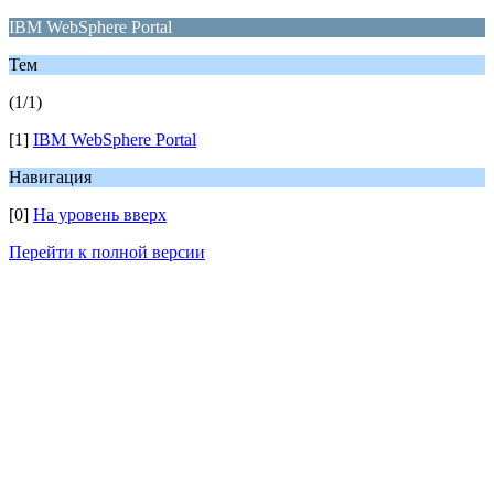
IBM WebSphere Portal
Тем
(1/1)
[1]
IBM WebSphere Portal
Навигация
[0]
На уровень вверх
Перейти к полной версии